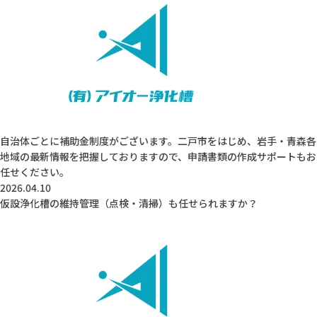
よくあるご質問
採用情報
お問い合わせはこちら
自治体ごとに補助金制度がございます。二戸市をはじめ、岩手・青森各
地域の最新情報を把握しておりますので、申請書類の作成サポートもお
任せください。
緊急
0195-23-9743
お急ぎの方はこちら
2026.04.10
仮設浄化槽の維持管理（点検・清掃）も任せられますか？
アイオー浄化槽公式SNS
会社Instagram
修理部Instagram
社長Instagram