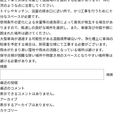
次のような点に注意してください。
トイレやキッチン、浴室の排水口に近い所で、かつ工事を行うために十
分なスペースが必要です。
使用条件の変化による水量等の過負荷によって臭気が発生する場合があ
りますので、風通しの良好な場所を選択し、また、車庫及び中庭や塀に
囲まれた場所は避けてください。
大型車両が通過する可能性がある道路境界線沿いや、浄化槽上に車両の
駐車を予定する場合は、耐荷重仕様にて工事する必要がございます。
雨水がたまり易い窪地や雨水の流路となっている場所は避けます。
保守点検が困難な狭い場所や物置き用のスペースとなりやすい場所等は
避ける必要があります。
検索
検索
最近の投稿
最近のコメント
表示できるコメントはありません。
アーカイブ
表示するアーカイブはありません。
カテゴリー