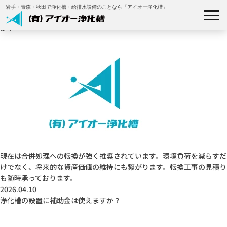
2026.04.10
岩手・青森・秋田で浄化槽・給排水設備のことなら「アイオー浄化槽」
単独処理浄化槽（トイレのみ）から合併処理浄化槽への転換は必要です
か？
私たちについて
事業内容
施工事例
補助金について
現在は合併処理への転換が強く推奨されています。環境負荷を減らすだ
けでなく、将来的な資産価値の維持にも繋がります。転換工事の見積り
会社概要
も随時承っております。
2026.04.10
浄化槽の設置に補助金は使えますか？
お知らせ