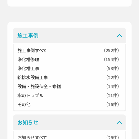
施工事例
施工事例すべて
（252件）
浄化槽修理
（154件）
浄化槽工事
（53件）
給排水設備工事
（22件）
設備・施設保全・修繕
（14件）
水のトラブル
（21件）
その他
（16件）
お知らせ
お知らせすべて
（26件）