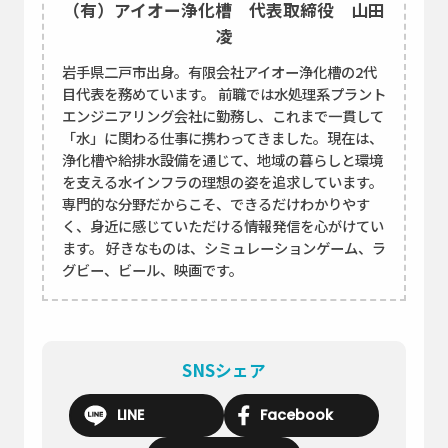
（有）アイオー浄化槽 代表取締役 山田
凌
岩手県二戸市出身。有限会社アイオー浄化槽の2代
目代表を務めています。 前職では水処理系プラント
エンジニアリング会社に勤務し、これまで一貫して
「水」に関わる仕事に携わってきました。現在は、
浄化槽や給排水設備を通じて、地域の暮らしと環境
を支える水インフラの理想の姿を追求しています。
専門的な分野だからこそ、できるだけわかりやす
く、身近に感じていただける情報発信を心がけてい
ます。 好きなものは、シミュレーションゲーム、ラ
グビー、ビール、映画です。
SNSシェア
LINE
Facebook