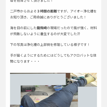
理を担当させて頂きました！
二戸市からおよそ
３時間の距離
ですが、アイオー浄化槽を
お知り頂き、ご用命誠にありがとうございました！
海を目の前にした
龍飛崎
の現場だったので風が強く、材料
が飛散しないように養生するのが大変でした汗
下の写真は浄化槽の上部側を修理している様子です！
手が届くようにするためにはどうしてもアクロバットな体
勢になります・・・