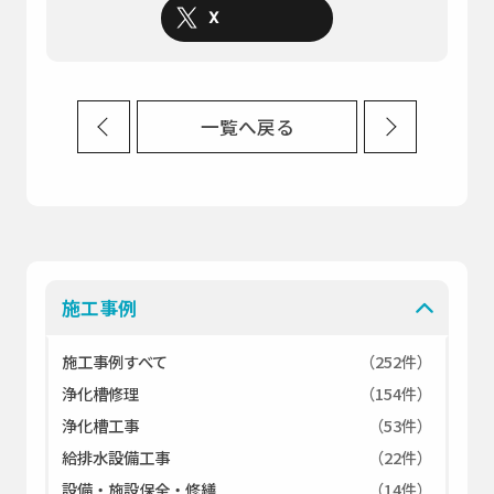
X
一覧へ戻る
施工事例
施工事例すべて
（252件）
浄化槽修理
（154件）
浄化槽工事
（53件）
給排水設備工事
（22件）
設備・施設保全・修繕
（14件）