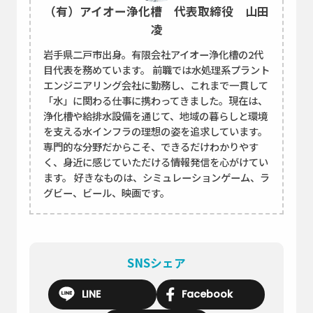
（有）アイオー浄化槽 代表取締役 山田
凌
岩手県二戸市出身。有限会社アイオー浄化槽の2代
目代表を務めています。 前職では水処理系プラント
エンジニアリング会社に勤務し、これまで一貫して
「水」に関わる仕事に携わってきました。現在は、
浄化槽や給排水設備を通じて、地域の暮らしと環境
を支える水インフラの理想の姿を追求しています。
専門的な分野だからこそ、できるだけわかりやす
く、身近に感じていただける情報発信を心がけてい
ます。 好きなものは、シミュレーションゲーム、ラ
グビー、ビール、映画です。
SNSシェア
LINE
Facebook