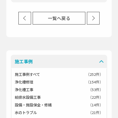
一覧へ戻る
施工事例
施工事例すべて
（252件）
浄化槽修理
（154件）
浄化槽工事
（53件）
給排水設備工事
（22件）
設備・施設保全・修繕
（14件）
水のトラブル
（21件）