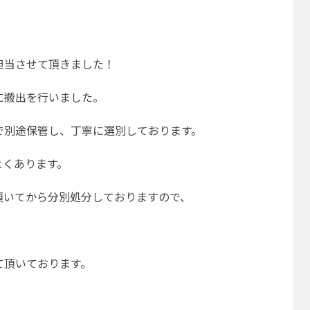
担当させて頂きました！
に搬出を行いました。
で別途保管し、丁寧に選別しております。
よくあります。
頂いてから分別処分しておりますので、
て頂いております。