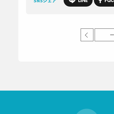
LINE
Fac
SNSシェア
一