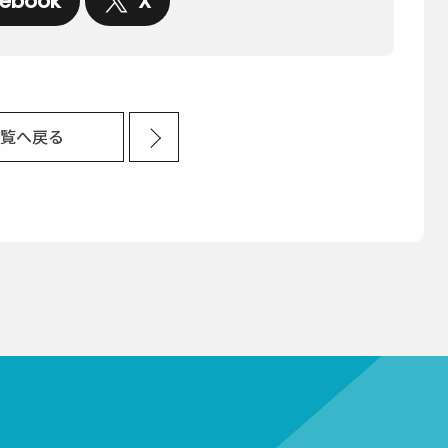
ebook
X
覧へ戻る