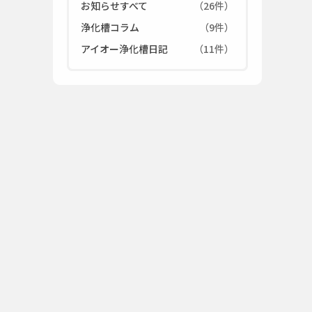
お知らせすべて
（26件）
浄化槽コラム
（9件）
アイオー浄化槽日記
（11件）