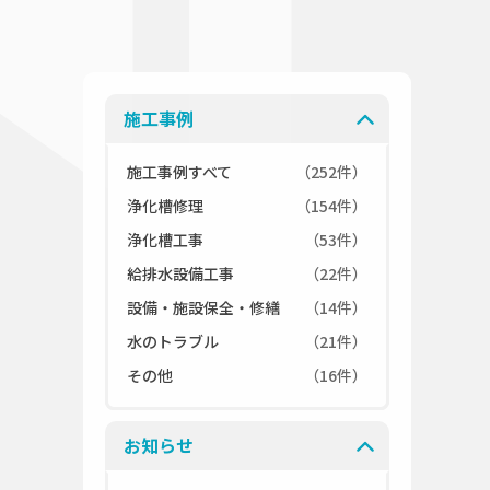
施工事例
施工事例すべて
（252件）
浄化槽修理
（154件）
浄化槽工事
（53件）
給排水設備工事
（22件）
設備・施設保全・修繕
（14件）
水のトラブル
（21件）
その他
（16件）
お知らせ