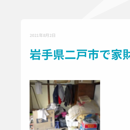
2021年8月2日
岩手県二戸市で家