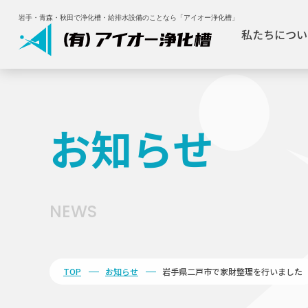
岩手・青森・秋田で浄化槽・給排水設備のことなら「アイオー浄化槽」
私たちについ
お知らせ
NEWS
TOP
お知らせ
岩手県二戸市で家財整理を行いました