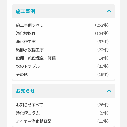
施工事例
施工事例すべて
（252件）
浄化槽修理
（154件）
浄化槽工事
（53件）
給排水設備工事
（22件）
設備・施設保全・修繕
（14件）
水のトラブル
（21件）
その他
（16件）
お知らせ
お知らせすべて
（26件）
浄化槽コラム
（9件）
アイオー浄化槽日記
（11件）