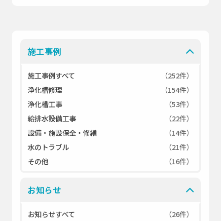
施工事例
施工事例すべて
（252件）
浄化槽修理
（154件）
浄化槽工事
（53件）
給排水設備工事
（22件）
設備・施設保全・修繕
（14件）
水のトラブル
（21件）
その他
（16件）
お知らせ
お知らせすべて
（26件）