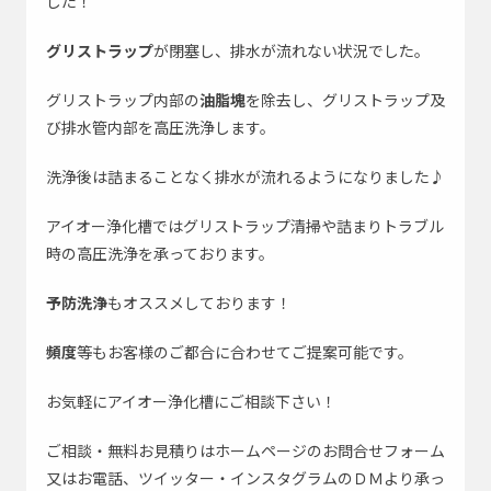
した！
グリストラップ
が閉塞し、排水が流れない状況でした。
グリストラップ内部の
油脂塊
を除去し、グリストラップ及
び排水管内部を高圧洗浄します。
洗浄後は詰まることなく排水が流れるようになりました♪
アイオー浄化槽ではグリストラップ清掃や詰まりトラブル
時の高圧洗浄を承っております。
予防洗浄
もオススメしております！
頻度
等もお客様のご都合に合わせてご提案可能です。
お気軽にアイオー浄化槽にご相談下さい！
ご相談・無料お見積りはホームページのお問合せフォーム
又はお電話、ツイッター・インスタグラムのＤＭより承っ